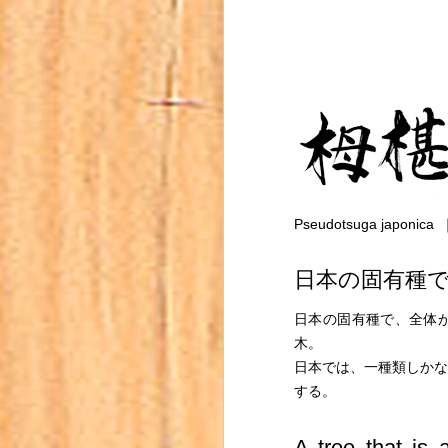
Pseudotsuga japonica
日本の固有種
日本の固有種で、全体
木。
日本では、一種類しかな
する。
A tree that is 