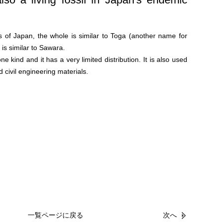
s of Japan, the whole is similar to Toga (another name for
 is similar to Sawara.
ne kind and it has a very limited distribution. It is also used
d civil engineering materials.
一覧ページに戻る
次へ