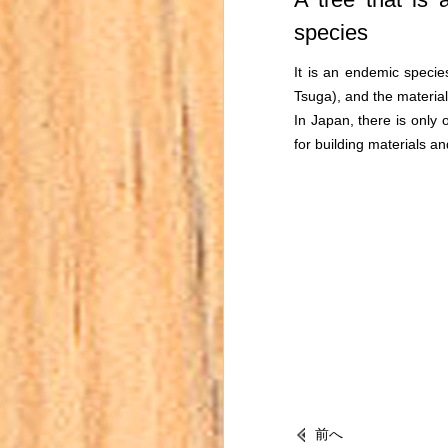
species
It is an endemic specie
Tsuga), and the material
In Japan, there is only o
for building materials an
前へ