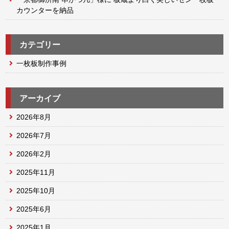
カウンターを納品
カテゴリー
一枚板制作事例
アーカイブ
2026年8月
2026年7月
2026年2月
2025年11月
2025年10月
2025年6月
2025年1月