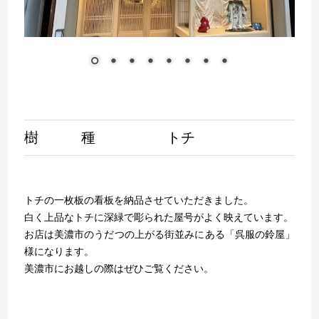
樹 種
トチ
トチの一枚板の看板を納品させていただきました。
白く上品なトチに深緑で彫られた屋号がよく映えています。
お店は美濃市のうだつの上がる街並みにある「呉服の鈴屋」
様になります。
美濃市にお越しの際はぜひご覧ください。