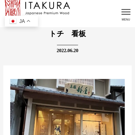
JA
トチ 看板