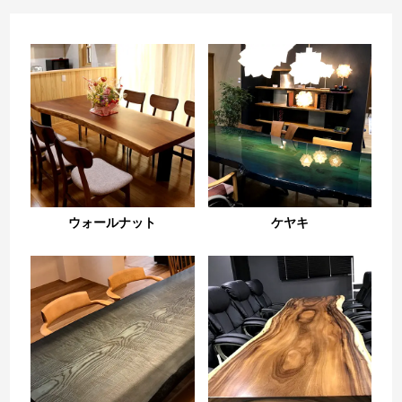
ウォールナット
ケヤキ