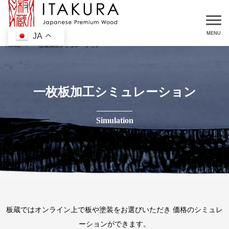
JA
HOME
一枚板加工シミュレーション
一枚板加工シミュレーション
板蔵ではオンライン上で板や塗装をお選びいただき 価格のシミュレ
ーションができます。