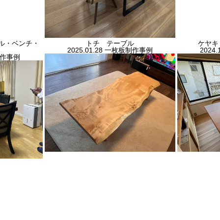
ル・ベンチ・
トチ テーブル
ケヤキ
2025.01.28
一枚板制作事例
2024.
作事例