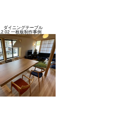
 ダイニングテーブル
12.02
一枚板制作事例