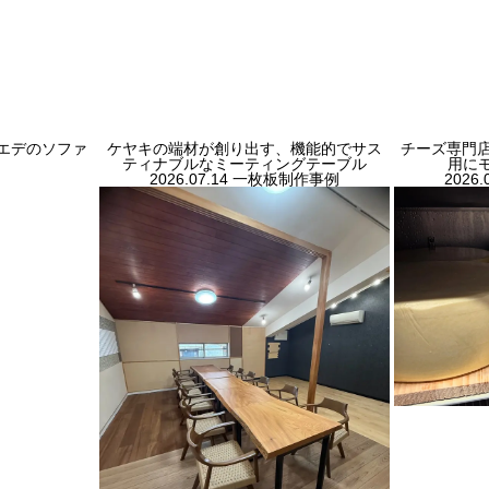
エデのソファ
ケヤキの端材が創り出す、機能的でサス
チーズ専門店「
ティナブルなミーティングテーブル
用に
2026.07.14
一枚板制作事例
2026.