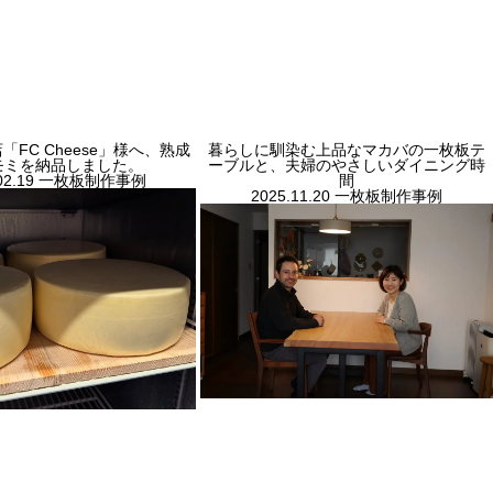
FC Cheese」様へ、熟成
暮らしに馴染む上品なマカバの一枚板テ
モミを納品しました。
ーブルと、夫婦のやさしいダイニング時
02.19
一枚板制作事例
間
2025.11.20
一枚板制作事例