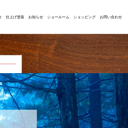
介
仕上げ塗装
お知らせ
ショールーム
ショッピング
お問い合わせ