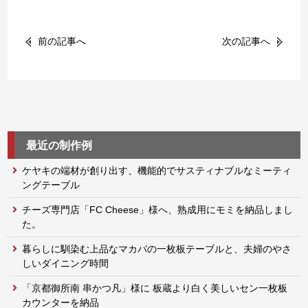
前の記事へ
次の記事へ
最近の制作例
ケヤキの端材が創り出す、機能的でサスティナブルなミーティ
ングテーブル
チーズ専門店「FC Cheese」様へ、熟成用にモミを納品しまし
た。
暮らしに馴染む上品なマカバの一枚板テーブルと、夫婦のやさ
しいダイニング時間
「京都御所南 串かつ凡」様に 板蔵より白く美しいセン一枚板
カウンターを納品