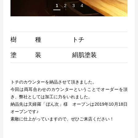
1
2
3
4
樹 種
トチ
塗 装
絹肌塗装
トチのカウンターを納品させて頂きました。
今回は両耳合わせのカウンターということでオーダーを頂
き、弊社としては加工に力をいれました。
納品先は天婦羅「ぼん次」様 オープンは2019年10月18日
オープンです♪
素敵に仕上がっていますので、ぜひご来店ください！