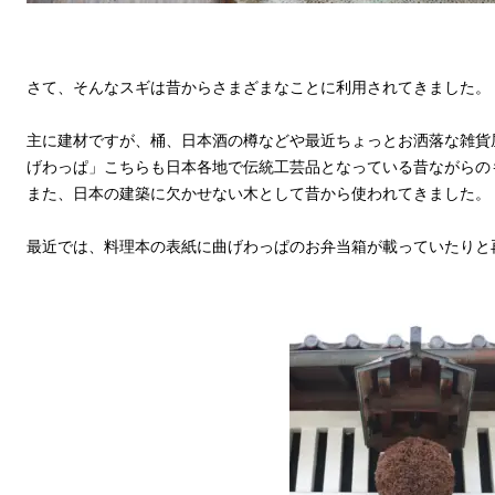
さて、そんなスギは昔からさまざまなことに利用されてきました。
主に建材ですが、桶、日本酒の樽などや最近ちょっとお洒落な雑貨
げわっぱ」こちらも日本各地で伝統工芸品となっている昔ながらの
また、日本の建築に欠かせない木として昔から使われてきました。
最近では、料理本の表紙に曲げわっぱのお弁当箱が載っていたりと