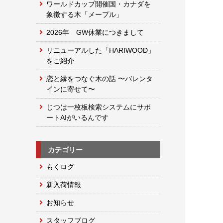
ワールドカップ開催国・カナダを
象徴する木「メープル」
2026年 GW休業につきまして
リニューアルした「HARIWOOD」
をご紹介
恋と縁をつなぐ木の話 〜バレンタ
インに寄せて〜
じつは一枚板検索システムにサポ
ートAIがいるんです
カテゴリー
もくログ
新入荷情報
お知らせ
スタッフブログ