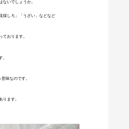
はないでしょうか。
伐採しろ」「うざい」などなど
っております。
す。
という意味なのです。
あります。