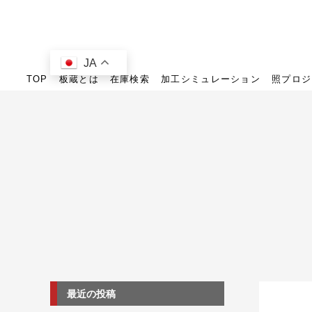
JA
TOP
板蔵とは
在庫検索
加工シミュレーション
照プロジ
最近の投稿