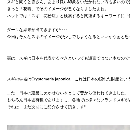
スギと聞くと皆さん、あまり良い印象をいだかれない方も多いので
きっと「花粉」でそのイメージが悪くなりましたよね。
ネットでは「スギ 花粉症」と検索すると関連するキーワードに「
ダークな結果が出てきますが････
今日はそんなスギのイメージが少しでもよくなるといいかなぁと思
実は、スギは日本を代表するべきといっても過言ではない木なので
スギの学名はCryptomeria japonica これは日本の隠れた財産
また、日本の建築に欠かせない木として昔から使われてきました。
もちろん日本固有種でありますし、各地では様々なブランドスギが
それは、また次回にご紹介させて頂きます!!