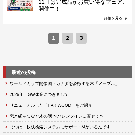
11月は完成品がお買い得なフェア、
開催中！
詳細を見る
1
2
3
最近の投稿
ワールドカップ開催国・カナダを象徴する木「メープル」
2026年 GW休業につきまして
リニューアルした「HARIWOOD」をご紹介
恋と縁をつなぐ木の話 〜バレンタインに寄せて〜
じつは一枚板検索システムにサポートAIがいるんです