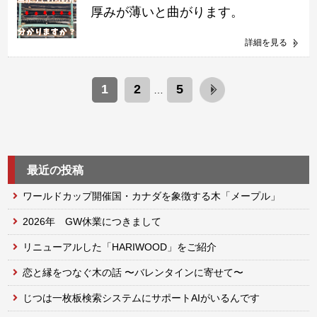
厚みが薄いと曲がります。
詳細を見る
1
2
5
…
最近の投稿
ワールドカップ開催国・カナダを象徴する木「メープル」
2026年 GW休業につきまして
リニューアルした「HARIWOOD」をご紹介
恋と縁をつなぐ木の話 〜バレンタインに寄せて〜
じつは一枚板検索システムにサポートAIがいるんです