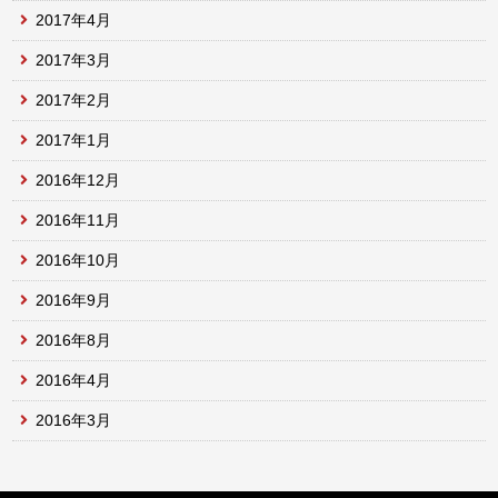
2017年4月
2017年3月
2017年2月
2017年1月
2016年12月
2016年11月
2016年10月
2016年9月
2016年8月
2016年4月
2016年3月