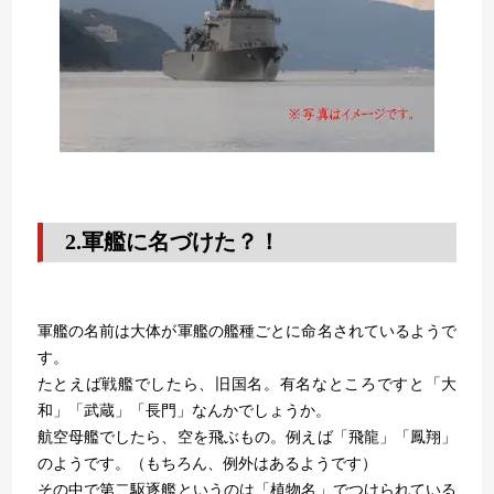
2.軍艦に名づけた？！
軍艦の名前は大体が軍艦の艦種ごとに命名されているようで
す。
たとえば戦艦でしたら、旧国名。有名なところですと「大
和」「武蔵」「長門」なんかでしょうか。
航空母艦でしたら、空を飛ぶもの。例えば「飛龍」「鳳翔」
のようです。（もちろん、例外はあるようです）
その中で第二駆逐艦というのは「植物名」でつけられている